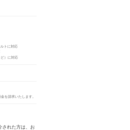
ベルトに対応
応
など）に対応
料金を請求いたします。
紹介された方は、お