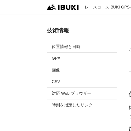
レース
コース
IBUKI GPS
技術情報
位置情報と日時
GPX
画像
CSV
対応 Web ブラウザー
時刻を指定したリンク