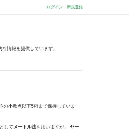
ログイン・新規登録
的な情報を提供しています。
 単位の小数点以下5桁まで保持していま
として
メートル法
を用いますが、
ヤー