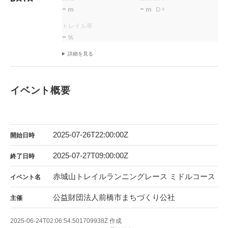
-
-
m
m
D+
トレイル率
-
%
詳細を見る
イベント概要
2025-07-26T22:00:00Z
開始日時
2025-07-27T09:00:00Z
終了日時
赤城山トレイルランニングレース ミドルコース
イベント名
公益財団法人前橋市まちづくり公社
主催
2025-06-24T02:06:54.501709938Z
作成