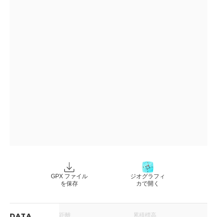
GPX ファイル
ジオグラフィ
を保存
カで開く
距離
累積標高
DATA