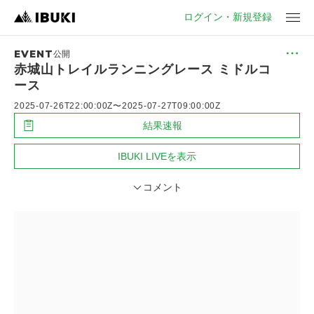
ログイン・新規登録
EVENT
メ
公開
ニ
赤城山トレイルランニングレース ミドルコ
ュ
ース
ー
2025-07-26T22:00:00Z
〜
2025-07-27T09:00:00Z
結果速報
IBUKI LIVEを表示
コメント